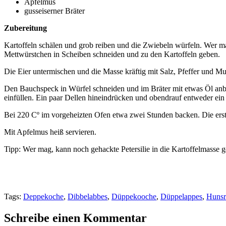
Apfelmus
gusseiserner Bräter
Zubereitung
Kartoffeln schälen und grob reiben und die Zwiebeln würfeln. Wer m
Mettwürstchen in Scheiben schneiden und zu den Kartoffeln geben.
Die Eier untermischen und die Masse kräftig mit Salz, Pfeffer und 
Den Bauchspeck in Würfel schneiden und im Bräter mit etwas Öl anbr
einfüllen. Ein paar Dellen hineindrücken und obendrauf entweder ein 
Bei 220 Cº im vorgeheizten Ofen etwa zwei Stunden backen. Die erste
Mit Apfelmus heiß servieren.
Tipp: Wer mag, kann noch gehackte Petersilie in die Kartoffelmasse g
Tags:
Deppekoche
,
Dibbelabbes
,
Düppekooche
,
Düppelappes
,
Hunsr
Schreibe einen Kommentar