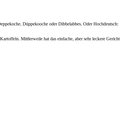
, Deppekoche, Düppekooche oder Dibbelabbes. Oder Hochdeutsch:
artoffeln. Mittlerweile hat das einfache, aber sehr leckere Gericht