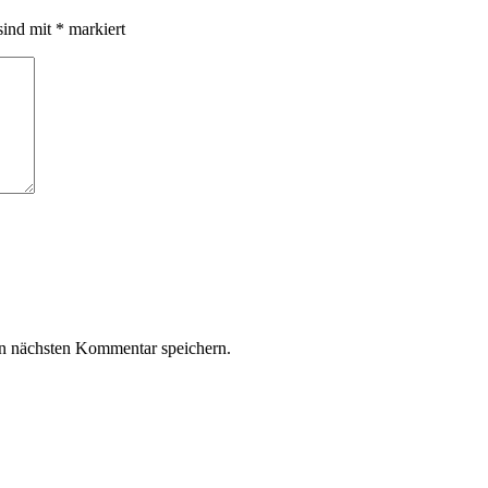
sind mit
*
markiert
n nächsten Kommentar speichern.