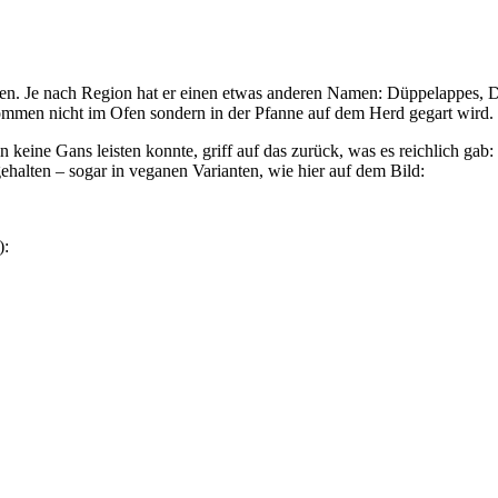
sen. Je nach Region hat er einen etwas anderen Namen: Düppelappes
mmen nicht im Ofen sondern in der Pfanne auf dem Herd gegart wird.
ine Gans leisten konnte, griff auf das zurück, was es reichlich gab: K
ehalten – sogar in veganen Varianten, wie hier auf dem Bild:
):