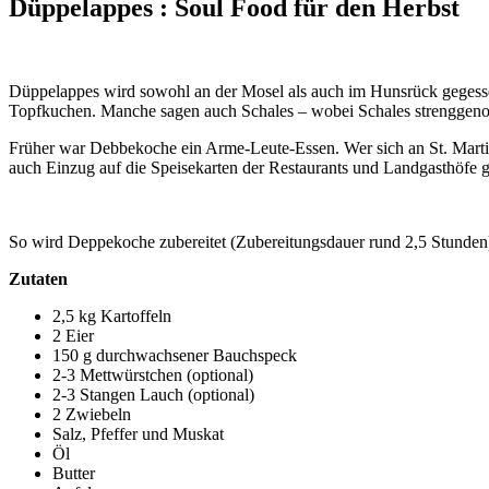
Düppelappes : Soul Food für den Herbst
Düppelappes wird sowohl an der Mosel als auch im Hunsrück geges
Topfkuchen. Manche sagen auch Schales – wobei Schales strenggeno
Früher war Debbekoche ein Arme-Leute-Essen. Wer sich an St. Martin ke
auch Einzug auf die Speisekarten der Restaurants und Landgasthöfe g
So wird Deppekoche zubereitet (Zubereitungsdauer rund 2,5 Stunden
Zutaten
2,5 kg Kartoffeln
2 Eier
150 g durchwachsener Bauchspeck
2-3 Mettwürstchen (optional)
2-3 Stangen Lauch (optional)
2 Zwiebeln
Salz, Pfeffer und Muskat
Öl
Butter