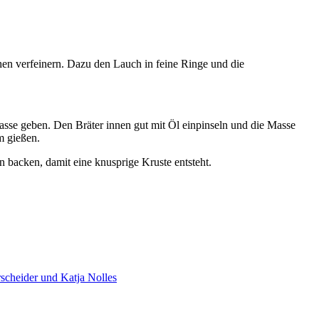
hen verfeinern. Dazu den Lauch in feine Ringe und die
sse geben. Den Bräter innen gut mit Öl einpinseln und die Masse
m gießen.
 backen, damit eine knusprige Kruste entsteht.
rscheider und Katja Nolles